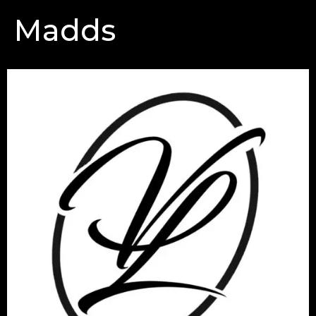
Madds